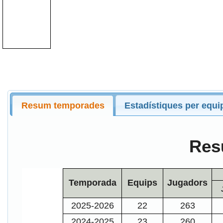
Resum temporades
Estadístiques per equi
Res
Temporada
Equips
Jugadors
2025-2026
22
263
2024-2025
23
260