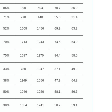
86%
990
504
70.7
36.0
71%
770
440
55.0
31.4
52%
1608
1456
69.9
63.3
70%
1713
1243
74.5
54.0
75%
1687
1170
84.4
58.5
33%
780
1047
37.1
49.9
38%
1149
1556
47.9
64.8
50%
1046
1020
58.1
56.7
38%
1054
1241
50.2
59.1