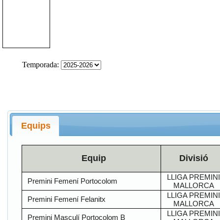
Temporada:
Equips
Equip
Divisió
LLIGA PREMIN
Premini Femení Portocolom
MALLORCA
LLIGA PREMIN
Premini Femení Felanitx
MALLORCA
LLIGA PREMIN
Premini Masculí Portocolom B