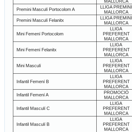
MALLORCA
LLIGA PREMIN
Premini Masculí Portocolom A
MALLORCA
LLIGA PREMIN
Premini Masculí Felanitx
MALLORCA
LLIGA
Mini Femení Portocolom
PREFERENT
MALLORCA
LLIGA
Mini Femení Felanitx
PREFERENT
MALLORCA
LLIGA
Mini Masculí
PREFERENT
MALLORCA
LLIGA
Infantil Femení B
PREFERENT
MALLORCA
PROMOCIÓ
Infantil Femení A
MALLORCA
LLIGA
Infantil Masculí C
PREFERENT
MALLORCA
LLIGA
Infantil Masculí B
PREFERENT
MALLORCA